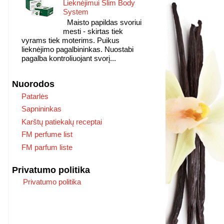
Lieknėjimui Slim Body
System
Maisto papildas svoriui
mesti - skirtas tiek
vyrams tiek moterims. Puikus
lieknėjimo pagalbininkas. Nuostabi
pagalba kontroliuojant svorį...
Nuorodos
Patarlės
Sapnininkas
Karštų patiekalų receptai
FM perfume list
FM parfum liste
Privatumo politika
Privatumo politika