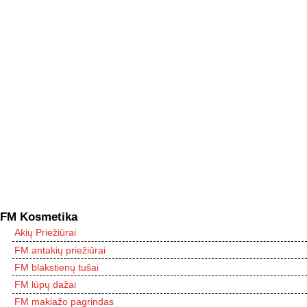
FM Kosmetika
Akių Priežiūrai
FM antakių priežiūrai
FM blakstienų tušai
FM lūpų dažai
FM makiažo pagrindas