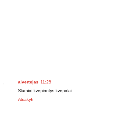
aivertejas
11:28
Skaniai kvepiantys kvepalai
Atsakyti