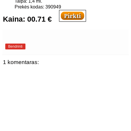
Talpa: 1,4 ml.
Prekės kodas: 390949
Kaina: 00.71 €
Bendrinti
1 komentaras: