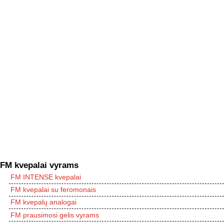
FM kvepalai vyrams
FM INTENSE kvepalai
FM kvepalai su feromonais
FM kvepalų analogai
FM prausimosi gelis vyrams