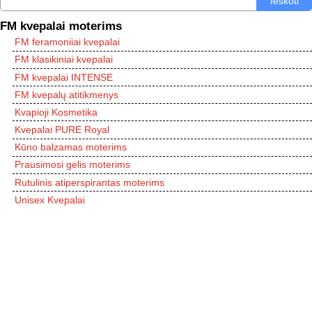
Ieškoti
FM kvepalai moterims
FM feramoniiai kvepalai
FM klasikiniai kvepalai
FM kvepalai INTENSE
FM kvepalų atitikmenys
Kvapioji Kosmetika
Kvepalai PURE Royal
Kūno balzamas moterims
Prausimosi gelis moterims
Rutulinis atiperspirantas moterims
Unisex Kvepalai