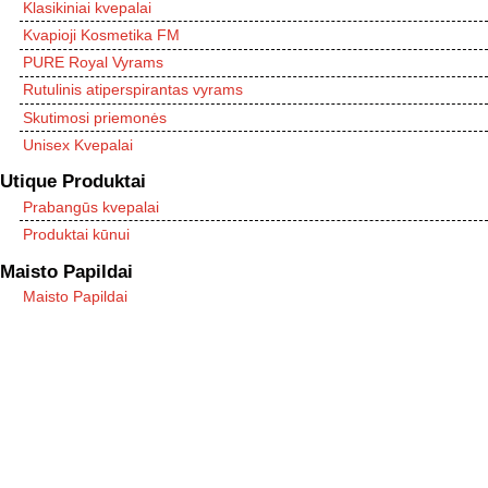
Klasikiniai kvepalai
Kvapioji Kosmetika FM
PURE Royal Vyrams
Rutulinis atiperspirantas vyrams
Skutimosi priemonės
Unisex Kvepalai
Utique Produktai
Prabangūs kvepalai
Produktai kūnui
Maisto Papildai
Maisto Papildai