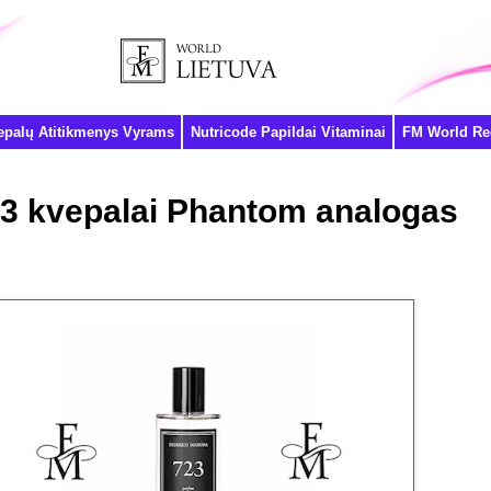
epalų Atitikmenys Vyrams
Nutricode Papildai Vitaminai
FM World Reg
3 kvepalai Phantom analogas