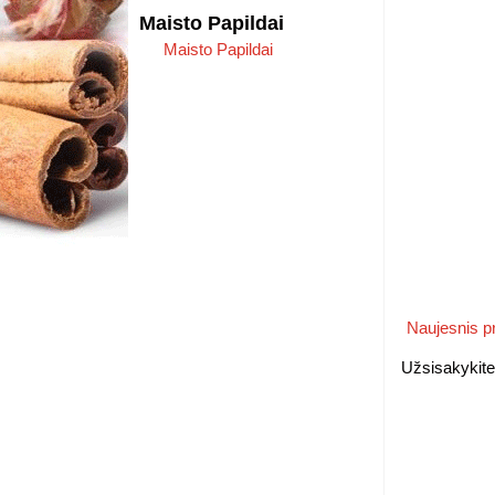
Maisto Papildai
Maisto Papildai
Naujesnis 
Užsisakykit