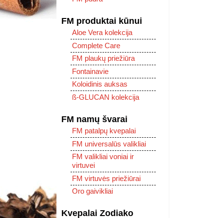
FM produktai kūnui
Aloe Vera kolekcija
Complete Care
FM plaukų priežiūra
Fontainavie
Koloidinis auksas
ß-GLUCAN kolekcija
FM namų švarai
FM patalpų kvepalai
FM universalūs valikliai
FM valikliai voniai ir
virtuvei
FM virtuvės priežiūrai
Oro gaivikliai
Kvepalai Zodiako