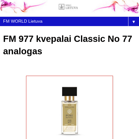
▼
FM 977 kvepalai Classic No 77
analogas