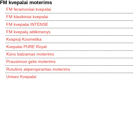
FM kvepalai moterims
FM feramoniiai kvepalai
FM klasikiniai kvepalai
FM kvepalai INTENSE
FM kvepalų atitikmenys
Kvapioji Kosmetika
Kvepalai PURE Royal
Kūno balzamas moterims
Prausimosi gelis moterims
Rutulinis atiperspirantas moterims
Unisex Kvepalai