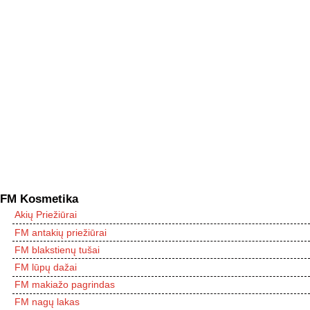
FM Kosmetika
Akių Priežiūrai
FM antakių priežiūrai
FM blakstienų tušai
FM lūpų dažai
FM makiažo pagrindas
FM nagų lakas