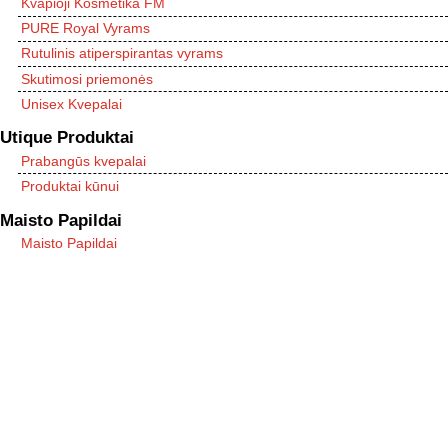
Kvapioji Kosmetika FM
PURE Royal Vyrams
Rutulinis atiperspirantas vyrams
Skutimosi priemonės
Unisex Kvepalai
Utique Produktai
Prabangūs kvepalai
Produktai kūnui
Maisto Papildai
Maisto Papildai