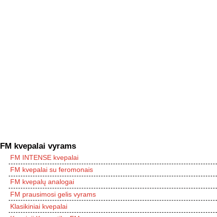
FM kvepalai vyrams
FM INTENSE kvepalai
FM kvepalai su feromonais
FM kvepalų analogai
FM prausimosi gelis vyrams
Klasikiniai kvepalai