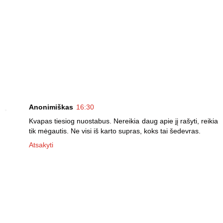
Anonimiškas
16:30
Kvapas tiesiog nuostabus. Nereikia daug apie jį rašyti, reikia
tik mėgautis. Ne visi iš karto supras, koks tai šedevras.
Atsakyti