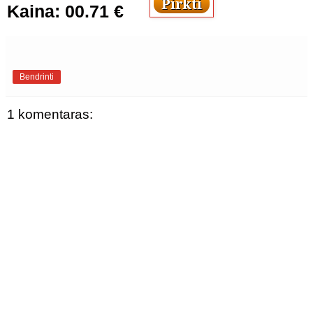
Kaina: 00.71 €
Bendrinti
1 komentaras: